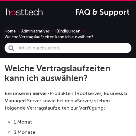
FAQ & Support
Home
Administratives
Kündigungen
Welche Vertragslaufzeiten kann ich auswählen?
Search
For
Welche Vertragslaufzeiten
kann ich auswählen?
Bei unseren
Server-
Produkten (Rootserver, Business &
Managed Server sowie bei den vServer) stehen
folgende Vertragslaufzeiten zur Verfügung:
1 Monat
3 Monate