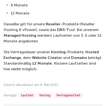
6 Monate
12 Monate
Dasselbe gilt für unsere
Reseller
-Produkte (Reseller
Hosting & vPower), sowie das
DNS-T
ool. Bei unserem
Managed Hosting
werdern Laufzeiten von 3, 6 oder 12
Monate angeboten.
Die Vertragsdauer unserer
Hosting
-Produkte,
Hosted
Exchange
, dem
Website Creator
und
Domains
beträgt
Standardmäßig
12 Monate
. Kürzere Laufzeiten sind
hier
nicht
möglich.
Zuletzt aktualisiert am 8. Mai 2023
Getaggt:
Laufzeit
Vertrag
Vertragslaufzeit