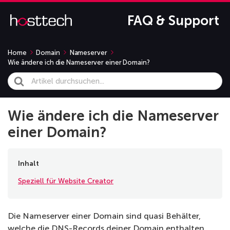
FAQ & Support
Home
Domain
Nameserver
Wie ändere ich die Nameserver einer Domain?
Search
For
Wie ändere ich die Nameserver
einer Domain?
Inhalt
Speziell für Website Creator
Die Nameserver einer Domain sind quasi Behälter,
welche die DNS-Records deiner Domain enthalten,