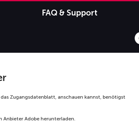
FAQ & Support
S
F
er
e das Zugangsdatenblatt, anschauen kannst, benötigst
om Anbieter Adobe herunterladen.