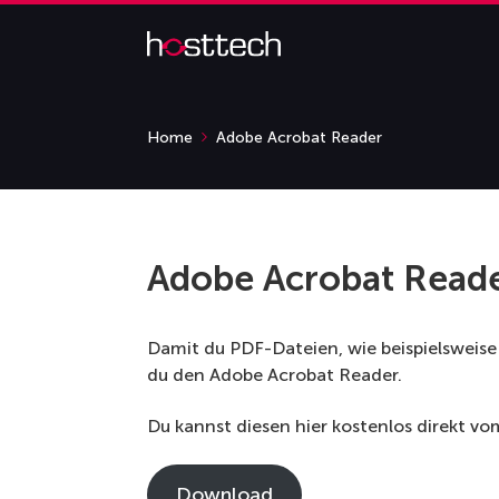
Home
Adobe Acrobat Reader
Adobe Acrobat Read
Damit du PDF-Dateien, wie beispielsweis
du den Adobe Acrobat Reader.
Du kannst diesen hier kostenlos direkt v
Download