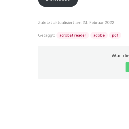
Zuletzt aktualisiert am 23. Februar 2022
Getaggt:
acrobat reader
adobe
pdf
War die