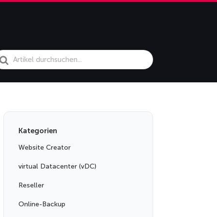
earch
or
Kategorien
Website Creator
virtual Datacenter (vDC)
Reseller
Online-Backup