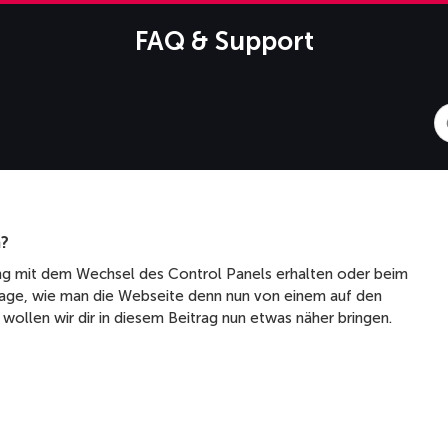
FAQ & Support
S
F
n?
ng mit dem Wechsel des Control Panels erhalten oder beim
Frage, wie man die Webseite denn nun von einem auf den
wollen wir dir in diesem Beitrag nun etwas näher bringen.