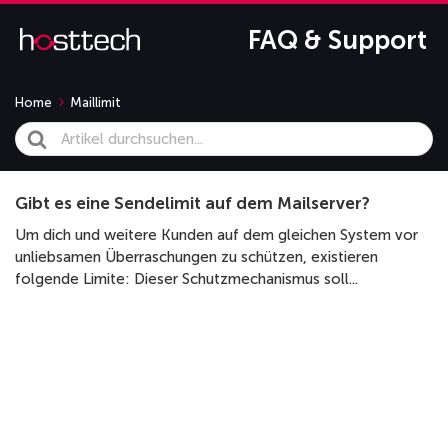
FAQ & Support
Home
Maillimit
Search
For
Gibt es eine Sendelimit auf dem Mailserver?
Um dich und weitere Kunden auf dem gleichen System vor
unliebsamen Überraschungen zu schützen, existieren
folgende Limite: Dieser Schutzmechanismus soll...