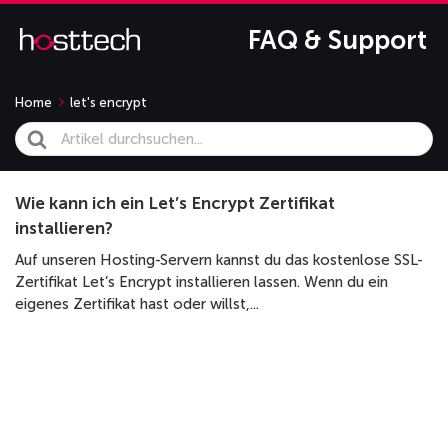
FAQ & Support
Home
let's encrypt
Search
For
Wie kann ich ein Let’s Encrypt Zertifikat
installieren?
Auf unseren Hosting-Servern kannst du das kostenlose SSL-
Zertifikat Let’s Encrypt installieren lassen. Wenn du ein
eigenes Zertifikat hast oder willst,...