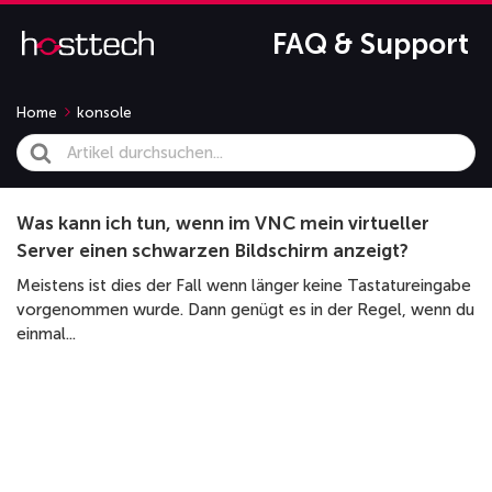
FAQ & Support
Home
konsole
Search
For
Was kann ich tun, wenn im VNC mein virtueller
Server einen schwarzen Bildschirm anzeigt?
Meistens ist dies der Fall wenn länger keine Tastatureingabe
vorgenommen wurde. Dann genügt es in der Regel, wenn du
einmal...