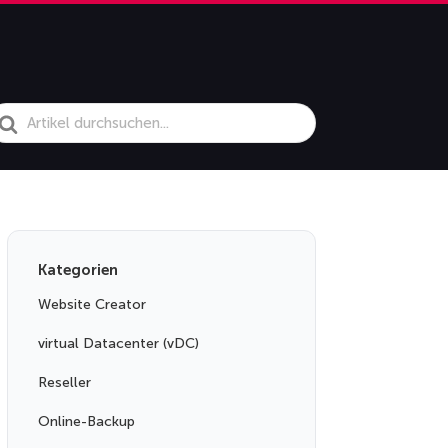
earch
or
Kategorien
Website Creator
virtual Datacenter (vDC)
Reseller
Online-Backup