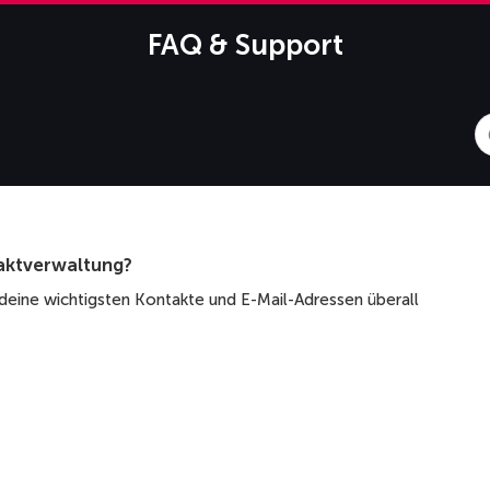
FAQ & Support
S
F
aktverwaltung?
deine wichtigsten Kontakte und E-Mail-Adressen überall